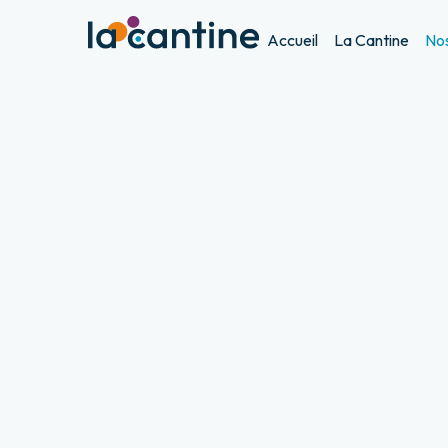
Accueil
La Cantine
Nos