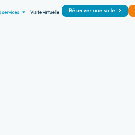
Réserver une salle
 services
Visite virtuelle